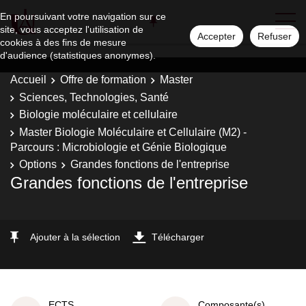
En poursuivant votre navigation sur ce
site, vous acceptez l'utilisation de
Accepter
Refuser
cookies à des fins de mesure
d'audience (statistiques anonymes).
Accueil
Offre de formation
Master
Sciences, Technologies, Santé
Biologie moléculaire et cellulaire
Master Biologie Moléculaire et Cellulaire (M2) -
Parcours : Microbiologie et Génie Biologique
Options
Grandes fonctions de l'entreprise
Grandes fonctions de l'entreprise
Ajouter à la sélection
Télécharger
ECTS
Composante(s)