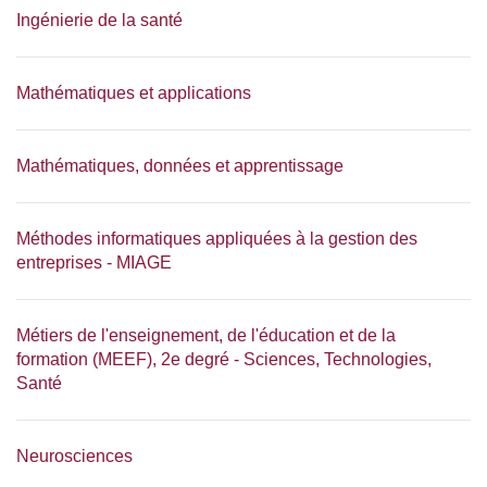
Ingénierie de la santé
Mathématiques et applications
Mathématiques, données et apprentissage
Méthodes informatiques appliquées à la gestion des
entreprises - MIAGE
Métiers de l'enseignement, de l'éducation et de la
formation (MEEF), 2e degré - Sciences, Technologies,
Santé
Neurosciences