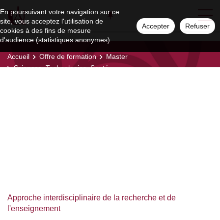
En poursuivant votre navigation sur ce
site, vous acceptez l'utilisation de
Accepter
Refuser
cookies à des fins de mesure
d'audience (statistiques anonymes).
Accueil
Offre de formation
Master
Sciences, Technologies, Santé
Sciences,
Technologies, Santé
Approche interdisciplinaire de la recherche et de
l'enseignement