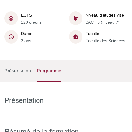
ECTS
Niveau d'études visé
120 crédits
BAC +5 (niveau 7)
Durée
Faculté
2 ans
Faculté des Sciences
Présentation
Programme
Présentation
Résumé de la formation