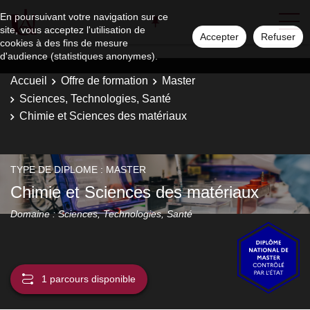
En poursuivant votre navigation sur ce
site, vous acceptez l'utilisation de
Accepter
Refuser
cookies à des fins de mesure
d'audience (statistiques anonymes).
Accueil
Offre de formation
Master
Sciences, Technologies, Santé
Chimie et Sciences des matériaux
TYPE DE DIPLOME : MASTER
Chimie et Sciences des matériaux
Domaine : Sciences, Technologies, Santé
1 parcours disponible