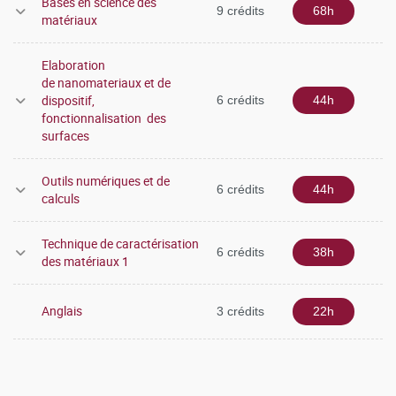
Bases en science des
9 crédits
68h
matériaux
Elaboration
de nanomateriaux et de
dispositif,
6 crédits
44h
fonctionnalisation des
surfaces
Outils numériques et de
6 crédits
44h
calculs
Technique de caractérisation
6 crédits
38h
des matériaux 1
Anglais
3 crédits
22h