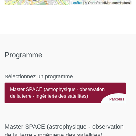
| © OpenStreetMap contributors
Leaflet
Programme
Sélectionnez un programme
Master SPACE (astrophysique - observation
de la terre - ingénierie des satellites)
Parcours
Master SPACE (astrophysique - observation
de la terre - ingénierie des satellites)