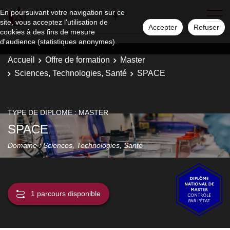
En poursuivant votre navigation sur ce
site, vous acceptez l'utilisation de
Accepter
Refuser
cookies à des fins de mesure
d'audience (statistiques anonymes).
Accueil
Offre de formation
Master
Sciences, Technologies, Santé
SPACE
TYPE DE DIPLOME : MASTER
SPACE
Domaine : Sciences, Technologies, Santé
1 parcours disponible