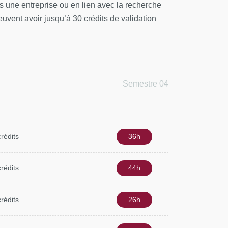
ns une entreprise ou en lien avec la recherche
euvent avoir jusqu’à 30 crédits de validation
Semestre 04
crédits
36h
crédits
44h
crédits
26h