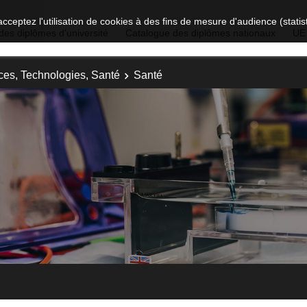
acceptez l'utilisation de cookies à des fins de mesure d'audience (stat
des diplômes d'université
Catalogue des diplômes nationaux
UE
ces, Technologies, Santé
Santé