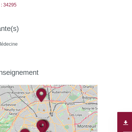
: 34295
nte(s)
édecine
enseignement