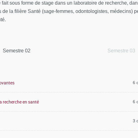
se fait sous forme de stage dans un laboratoire de recherche, da
us de la filière Santé (sage-femmes, odontologistes, médecins) p
té.
Semestre 02
Semestre 03
novantes
6 
 la recherche en santé
6 
3 