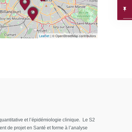
| © OpenStreetMap contributors
Leaflet
quantitative et l’épidémiologie clinique. Le S2
nt de projet en Santé et forme à l’analyse