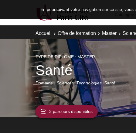
En poursuivant votre navigation sur ce site, vous 
Catalogue 
Accueil
Offre de formation
Master
Scien
TYPE DE DIPLOME : MASTER
Santé
Domaine : Sciences, Technologies, Santé
3 parcours disponibles