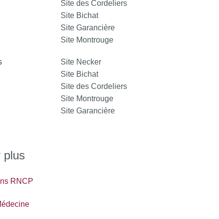
Site des Cordeliers
Site Bichat
Site Garancière
Site Montrouge
s
Site Necker
Site Bichat
Site des Cordeliers
Site Montrouge
Site Garancière
 plus
ions RNCP
édecine