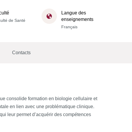
culté
Langue des
enseignements
ulté de Santé
Français
Contacts
e consolide formation en biologie cellulaire et
tale en lien avec une problématique clinique.
 qui leur permet d’acquérir des compétences