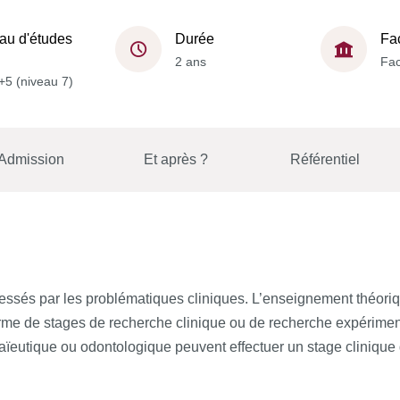
au d'études
Durée
Fa
2 ans
Fac
+5 (niveau 7)
Admission
Et après ?
Référentiel
essés par les problématiques cliniques. L’enseignement théoriqu
forme de stages de recherche clinique ou de recherche expérimen
aïeutique ou odontologique peuvent effectuer un stage clinique