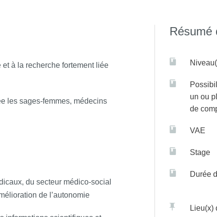
Résumé d
Niveau(
et à la recherche fortement liée
Possibil
un ou p
sée les sages-femmes, médecins
de com
VAE
Stage
Durée d
dicaux, du secteur médico-social
’amélioration de l’autonomie
Lieu(x)