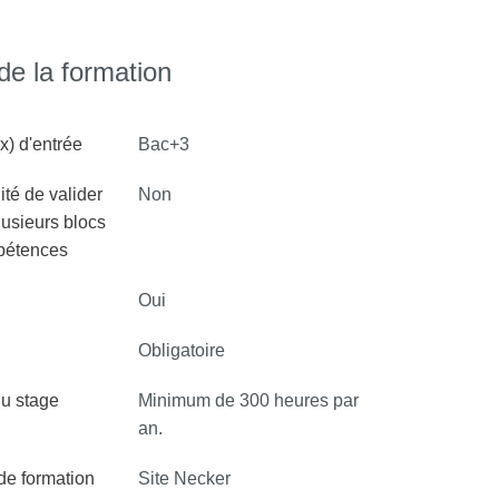
e la formation
x) d'entrée
Bac+3
ité de valider
Non
lusieurs blocs
pétences
Oui
Obligatoire
u stage
Minimum de 300 heures par
an.
 de formation
Site Necker