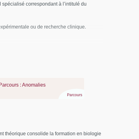
spécialisé correspondant à l’intitulé du
 expérimentale ou de recherche clinique.
Parcours : Anomalies
Parcours
t théorique consolide la formation en biologie