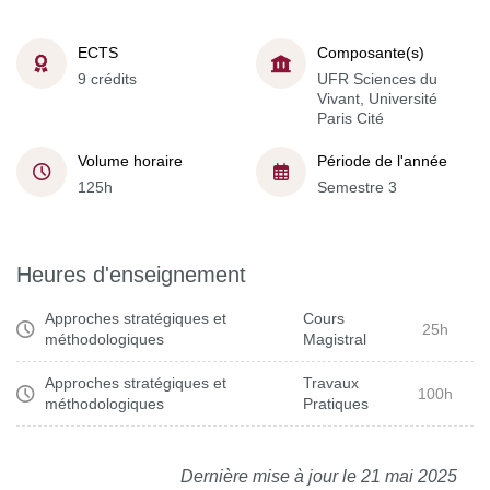
ECTS
Composante(s)
9 crédits
UFR Sciences du
Vivant, Université
Paris Cité
Volume horaire
Période de l'année
125h
Semestre 3
Heures d'enseignement
Approches stratégiques et
Cours
25h
méthodologiques
Magistral
Approches stratégiques et
Travaux
100h
méthodologiques
Pratiques
Dernière mise à jour le 21 mai 2025