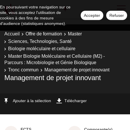
En poursuivant votre navigation sur ce
site, vous acceptez l'utilisation de
Accepter
Refuser
cookies à des fins de mesure
d'audience (statistiques anonymes).
Accueil
Offre de formation
Master
Sciences, Technologies, Santé
Biologie moléculaire et cellulaire
Master Biologie Moléculaire et Cellulaire (M2) -
Parcours : Microbiologie et Génie Biologique
Tronc commun
Management de projet innovant
Management de projet innovant
Ajouter à la sélection
Télécharger
ECTS
Composante(s)