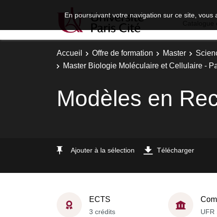
En poursuivant votre navigation sur ce site, vous 
Catalogue 
Accueil
Offre de formation
Master
Scien
Master Biologie Moléculaire et Cellulaire - 
Modèles en Rec
Ajouter à la sélection
Télécharger
ECTS
Comp
3 crédits
UFR 