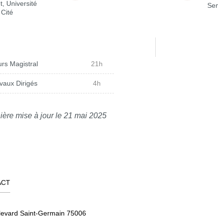
t, Université
Sem
 Cité
rs Magistral
21h
vaux Dirigés
4h
ière mise à jour le 21 mai 2025
ACT
levard Saint-Germain 75006