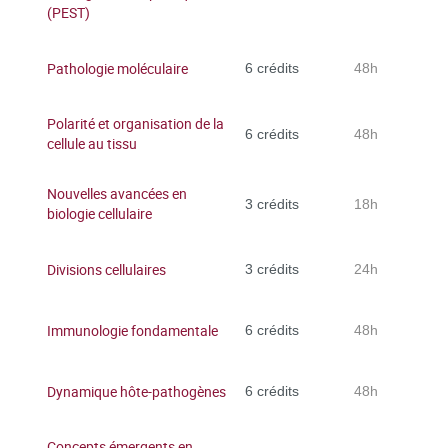
(PEST)
Pathologie moléculaire
6 crédits
48h
Polarité et organisation de la
6 crédits
48h
cellule au tissu
Nouvelles avancées en
3 crédits
18h
biologie cellulaire
Divisions cellulaires
3 crédits
24h
Immunologie fondamentale
6 crédits
48h
Dynamique hôte-pathogènes
6 crédits
48h
Concepts émergents en