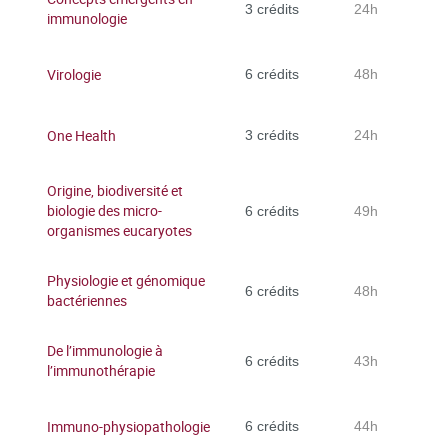
3 crédits
24h
immunologie
Virologie
6 crédits
48h
One Health
3 crédits
24h
Origine, biodiversité et
biologie des micro-
6 crédits
49h
organismes eucaryotes
Physiologie et génomique
6 crédits
48h
bactériennes
De l’immunologie à
6 crédits
43h
l’immunothérapie
Immuno-physiopathologie
6 crédits
44h