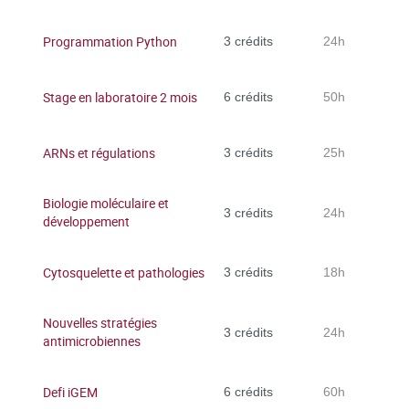
Programmation Python
3 crédits
24h
Stage en laboratoire 2 mois
6 crédits
50h
ARNs et régulations
3 crédits
25h
Biologie moléculaire et
3 crédits
24h
développement
Cytosquelette et pathologies
3 crédits
18h
Nouvelles stratégies
3 crédits
24h
antimicrobiennes
Defi iGEM
6 crédits
60h