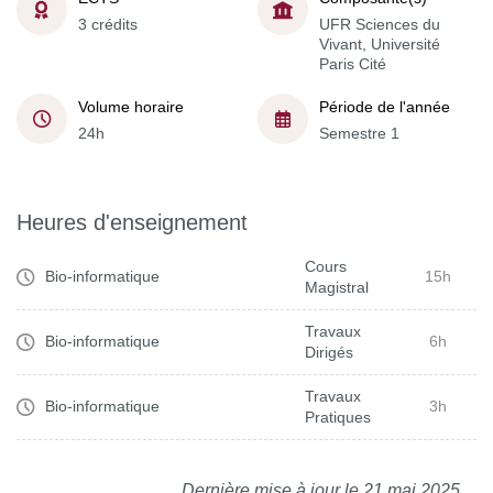
3 crédits
UFR Sciences du
Vivant, Université
Paris Cité
Volume horaire
Période de l'année
24h
Semestre 1
Heures d'enseignement
Cours
Bio-informatique
15h
Magistral
Travaux
Bio-informatique
6h
Dirigés
Travaux
Bio-informatique
3h
Pratiques
Dernière mise à jour le 21 mai 2025