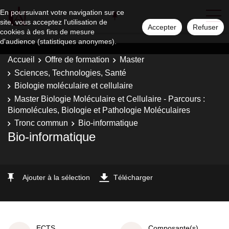
En poursuivant votre navigation sur ce
site, vous acceptez l'utilisation de
Accepter
Refuser
cookies à des fins de mesure
d'audience (statistiques anonymes).
Accueil
Offre de formation
Master
Sciences, Technologies, Santé
Biologie moléculaire et cellulaire
Master Biologie Moléculaire et Cellulaire - Parcours :
Biomolécules, Biologie et Pathologie Moléculaires
Tronc commun
Bio-informatique
Bio-informatique
Ajouter à la sélection
Télécharger
ECTS
Composante(s)