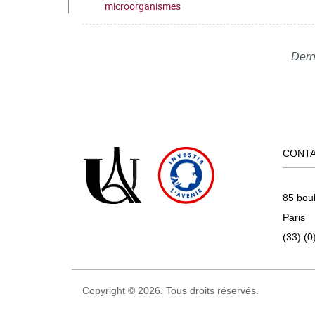
microorganismes
Dern
CONT
85 bou
Paris
(33) (0
Copyright © 2026. Tous droits réservés.