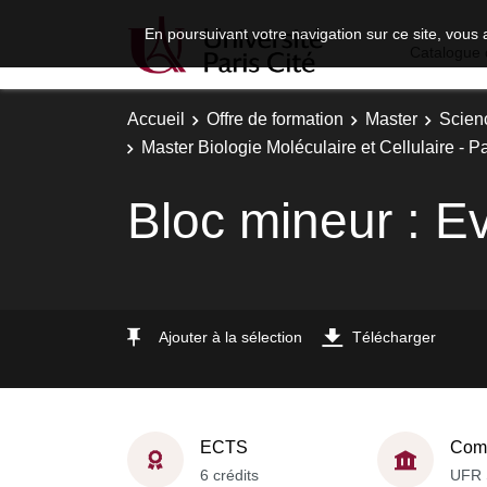
En poursuivant votre navigation sur ce site, vous 
Catalogue 
Accueil
Offre de formation
Master
Scien
Master Biologie Moléculaire et Cellulaire - 
Bloc mineur : E
Ajouter à la sélection
Télécharger
ECTS
Comp
6 crédits
UFR 