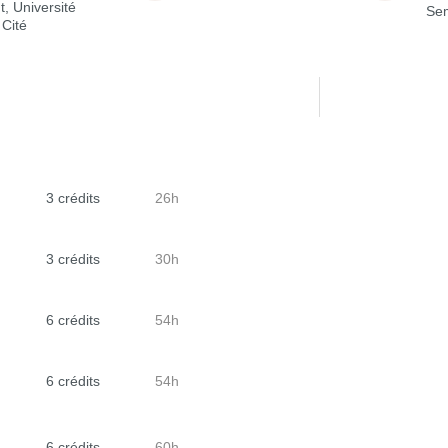
t, Université
Sem
 Cité
3 crédits
26h
3 crédits
30h
6 crédits
54h
6 crédits
54h
6 crédits
60h