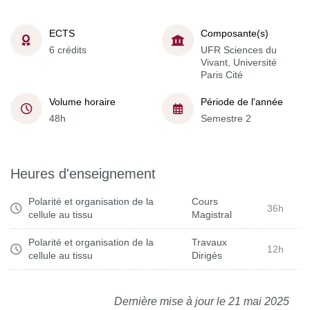
ECTS
Composante(s)
6 crédits
UFR Sciences du
Vivant, Université
Paris Cité
Volume horaire
Période de l'année
48h
Semestre 2
Heures d'enseignement
Polarité et organisation de la
Cours
36h
cellule au tissu
Magistral
Polarité et organisation de la
Travaux
12h
cellule au tissu
Dirigés
Dernière mise à jour le 21 mai 2025