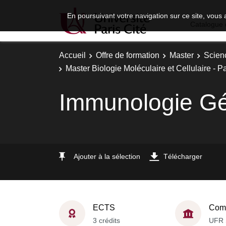
En poursuivant votre navigation sur ce site, vous 
Catalogue 
Accueil
Offre de formation
Master
Scien
Master Biologie Moléculaire et Cellulaire - Pa
Immunologie Gé
Ajouter à la sélection
Télécharger
ECTS
Comp
3 crédits
UFR 