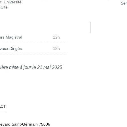
t, Université
Sem
 Cité
rs Magistral
12h
vaux Dirigés
12h
ière mise à jour le 21 mai 2025
ACT
levard Saint-Germain 75006