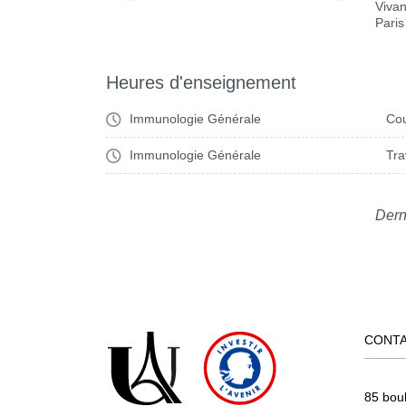
Vivan
Paris
Heures d'enseignement
Immunologie Générale
Cou
Immunologie Générale
Tra
Dern
CONT
85 bou