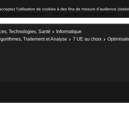
acceptez l'utilisation de cookies à des fins de mesure d'audience (stat
des diplômes d'université
Catalogue des diplômes nationaux
UE
ces, Technologies, Santé
Informatique
lgorithmes, Traitement et Analyse
7 UE au choix
Optimisati