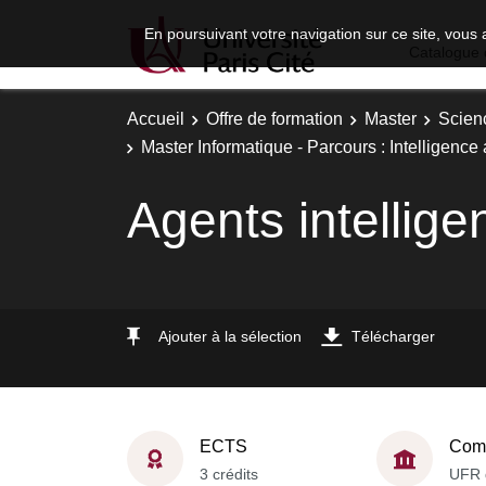
En poursuivant votre navigation sur ce site, vous 
Catalogue 
Accueil
Offre de formation
Master
Scien
Master Informatique - Parcours : Intelligence a
Agents intellige
Ajouter à la sélection
Télécharger
ECTS
Comp
3 crédits
UFR 