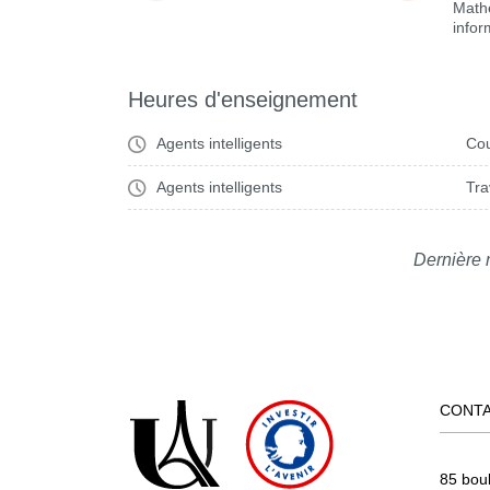
Math
infor
Heures d'enseignement
Agents intelligents
Cou
Agents intelligents
Tra
Dernière 
CONT
85 bou