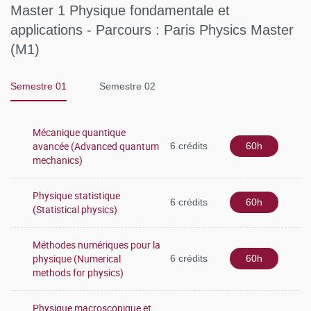
Master 1 Physique fondamentale et
applications - Parcours : Paris Physics Master
(M1)
Semestre 01
Semestre 02
Mécanique quantique
avancée (Advanced quantum
6 crédits
60h
mechanics)
Physique statistique
6 crédits
60h
(Statistical physics)
Méthodes numériques pour la
physique (Numerical
6 crédits
60h
methods for physics)
Physique macroscopique et