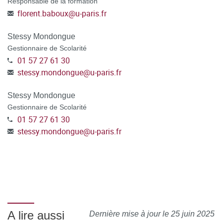
Responsable de la formation
florent.baboux
@
u-paris.fr
Stessy Mondongue
Gestionnaire de Scolarité
01 57 27 61 30
stessy.mondongue
@
u-paris.fr
Stessy Mondongue
Gestionnaire de Scolarité
01 57 27 61 30
stessy.mondongue
@
u-paris.fr
A lire aussi
Dernière mise à jour le 25 juin 2025