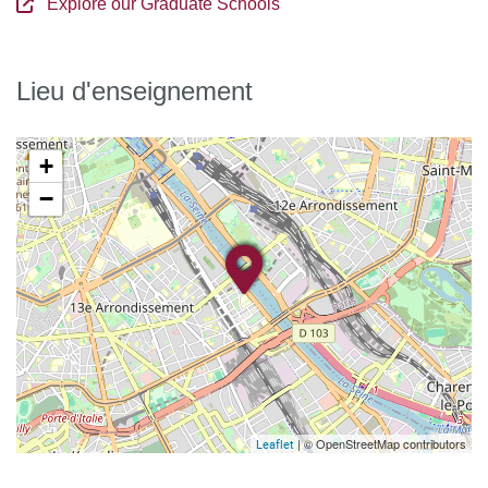
Explore our Graduate Schools
Lieu d'enseignement
+
−
| © OpenStreetMap contributors
Leaflet