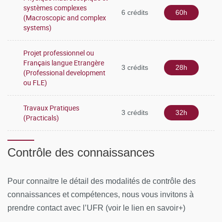
systèmes complexes
6 crédits
60h
(Macroscopic and complex
systems)
Projet professionnel ou
Français langue Etrangère
3 crédits
28h
(Professional development
ou FLE)
Travaux Pratiques
3 crédits
32h
(Practicals)
Contrôle des connaissances
Pour connaitre le détail des modalités de contrôle des
connaissances et compétences, nous vous invitons à
prendre contact avec l’UFR (voir le lien en savoir+)