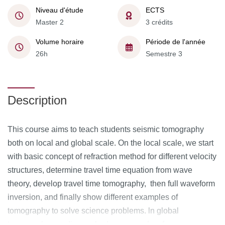
Niveau d'étude
ECTS
Master 2
3 crédits
Volume horaire
Période de l'année
26h
Semestre 3
Description
This course aims to teach students seismic tomography
both on local and global scale. On the local scale, we start
with basic concept of refraction method for different velocity
structures, determine travel time equation from wave
theory, develop travel time tomography, then full waveform
inversion, and finally show different examples of
tomography to solve science problems. ln global
tomography, we discuss body wave and surface