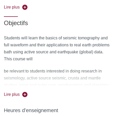
tomography, normal mode tomography, waveform
Lire plus
tomography, and then real earth examples
Objectifs
Students will learn the basics of seismic tomography and
full waveform and their applications to real earth problems
bath using active source and earthquake (global) data.
This course will
be relevant to students interested in doing research in
seismology, active source seismic, crusta and mantle
studies, inner and outer core, geodynamics and planetary
seismology.
Lire plus
Heures d'enseignement