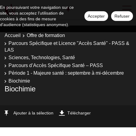
En poursuivant votre navigation sur ce
site, vous acceptez l'utilisation de
Accepter
Refuser
cookies à des fins de mesure
d'audience (statistiques anonymes).
Accueil
Offre de formation
Parcours Spécifique et Licence "Accès Santé" - PASS &
LAS
Sciences, Technologies, Santé
Parcours d’Accès Spécifique Santé – PASS
Période 1 - Majeure santé : septembre à mi-décembre
Biochimie
Biochimie
Ajouter à la sélection
Télécharger