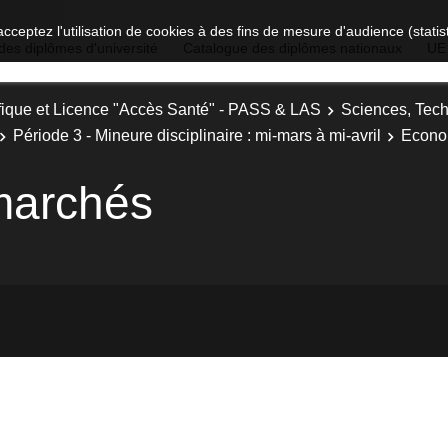
acceptez l'utilisation de cookies à des fins de mesure d'audience (stat
des diplômes d'université
Catalogue des diplômes nationaux
UE
fique et Licence "Accès Santé" - PASS & LAS
Sciences, Tech
Période 3 - Mineure disciplinaire : mi-mars à mi-avril
Econo
marchés