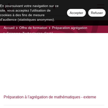
En poursuivant votre navigation sur ce
site, vous acceptez l'utilisation de
Accepter
Refuser
cookies à des fins de mesure
d'audience (statistiques anonymes).
Accueil
Offre de formation
Préparation agrégation
Sciences, Technologies, Santé
Sciences,
Technologies, Santé
Préparation à l'agrégation de mathématiques - externe