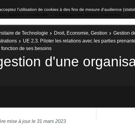
acceptez l'utilisation de cookies à des fins de mesure d'audience (stat
des diplômes d'université
Catalogue des diplômes nationaux
UE
sitaire de Technologie
Droit, Economie, Gestion
Gestion d
trations
UE 2.3. Piloter les relations avec les parties prenant
n fonction de ses besoins
gestion d'une organisa
ère mise à jour le 31 mars 2023