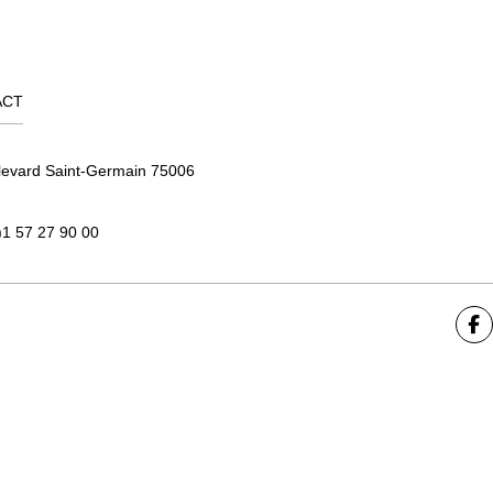
ACT
levard Saint-Germain 75006
)1 57 27 90 00