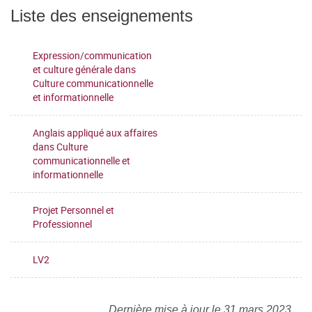
Liste des enseignements
Expression/communication
et culture générale dans
Culture communicationnelle
et informationnelle
Anglais appliqué aux affaires
dans Culture
communicationnelle et
informationnelle
Projet Personnel et
Professionnel
LV2
Dernière mise à jour le 31 mars 2023