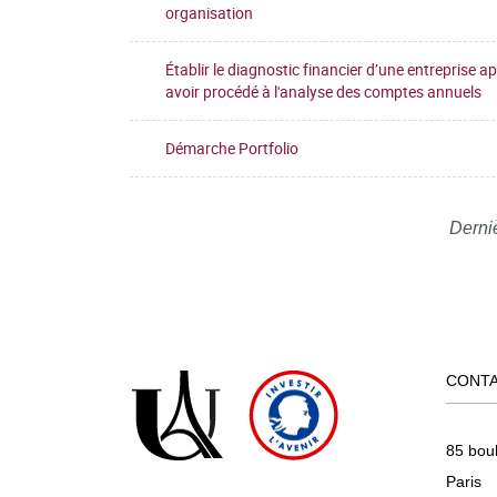
organisation
Établir le diagnostic financier d’une entreprise a
avoir procédé à l'analyse des comptes annuels
Démarche Portfolio
Derni
CONT
85 bou
Paris