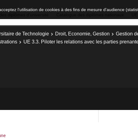
acceptez l'utilisation de cookies à des fins de mesure d'audience (stat
des diplômes d'université
Catalogue des diplômes nationaux
UE
sitaire de Technologie
Droit, Economie, Gestion
Gestion d
trations
UE 3.3. Piloter les relations avec les parties prenant
une