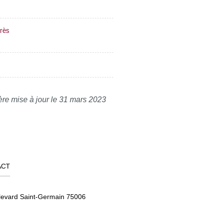
près
ère mise à jour le 31 mars 2023
ACT
levard Saint-Germain 75006