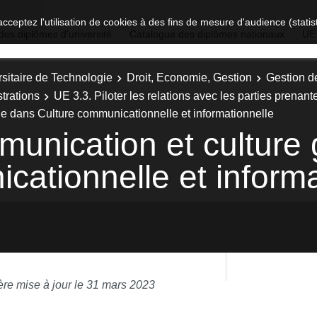
acceptez l'utilisation de cookies à des fins de mesure d'audience (stat
des diplômes d'université
Catalogue des diplômes nationaux
UE
sitaire de Technologie
Droit, Economie, Gestion
Gestion d
trations
UE 3.3. Piloter les relations avec les parties prenant
e dans Culture communicationnelle et informationnelle
unication et culture
cationnelle et informa
ère mise à jour le 31 mars 2023