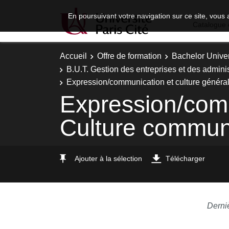
En poursuivant votre navigation sur ce site, vous 
Catalogue 
Accueil
Offre de formation
Bachelor Univer
B.U.T. Gestion des entreprises et des adminis
Expression/communication et culture général
Expression/comm
Culture communi
Ajouter à la sélection
Télécharger
Derni