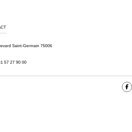
ACT
levard Saint-Germain 75006
)1 57 27 90 00