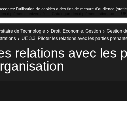
acceptez l'utilisation de cookies à des fins de mesure d'audience (stat
des diplômes d'université
Catalogue des diplômes nationaux
UE
sitaire de Technologie
Droit, Economie, Gestion
Gestion d
trations
UE 3.3. Piloter les relations avec les parties prenant
es relations avec les p
rganisation