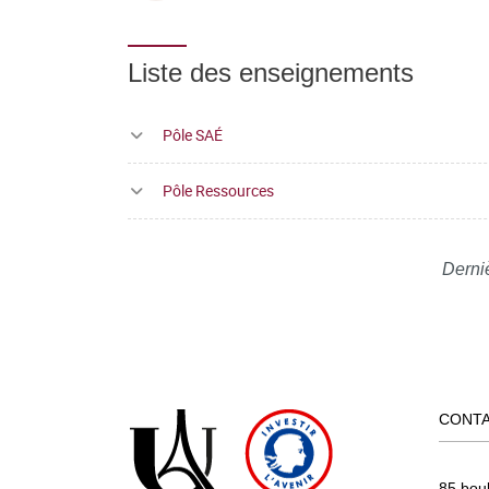
Liste des enseignements
Pôle SAÉ
Pôle Ressources
Derni
CONT
85 bou