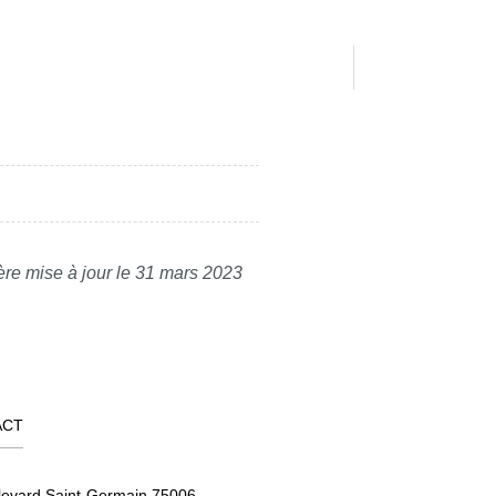
ère mise à jour le 31 mars 2023
ACT
levard Saint-Germain 75006