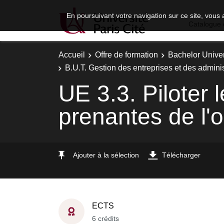
En poursuivant votre navigation sur ce site, vous 
Catalogue 
Accueil
Offre de formation
Bachelor Univer
B.U.T. Gestion des entreprises et des adminis
UE 3.3. Piloter l
prenantes de l'o
Ajouter à la sélection
Télécharger
ECTS
6 crédits