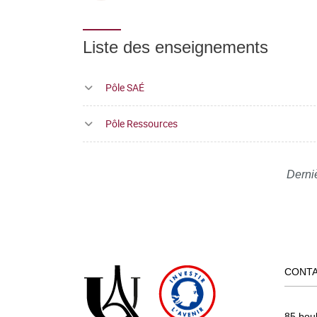
Liste des enseignements
Pôle SAÉ
Pôle Ressources
Derni
CONT
85 bou