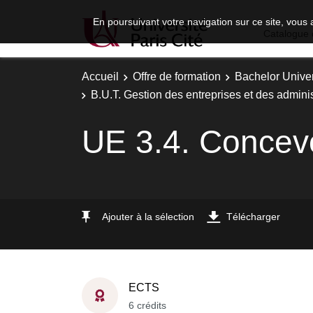
En poursuivant votre navigation sur ce site, vous 
Catalogue 
Accueil
Offre de formation
Bachelor Univer
B.U.T. Gestion des entreprises et des adminis
UE 3.4. Concevo
Ajouter à la sélection
Télécharger
ECTS
6 crédits