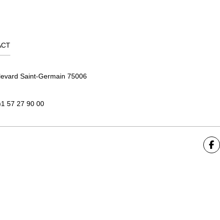
ACT
levard Saint-Germain 75006
)1 57 27 90 00