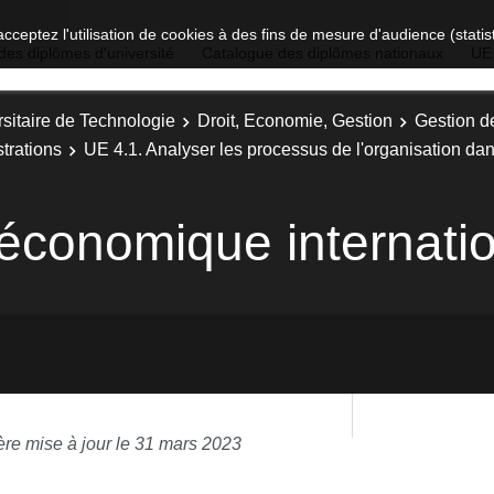
acceptez l'utilisation de cookies à des fins de mesure d'audience (stat
des diplômes d'université
Catalogue des diplômes nationaux
UE
sitaire de Technologie
Droit, Economie, Gestion
Gestion d
trations
UE 4.1. Analyser les processus de l'organisation d
économique internatio
ère mise à jour le 31 mars 2023