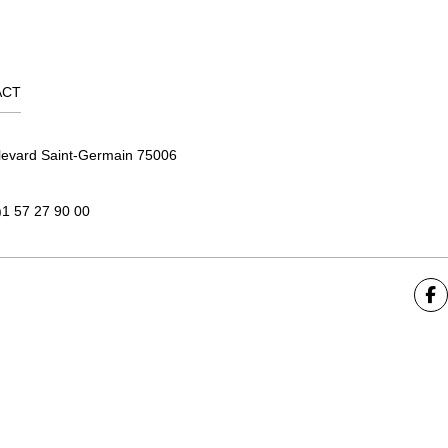
ACT
levard Saint-Germain 75006
)1 57 27 90 00