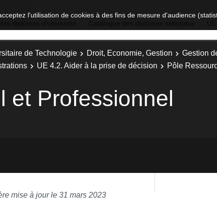
acceptez l'utilisation de cookies à des fins de mesure d'audience (stat
des diplômes d'université
Catalogue des diplômes nationaux
UE
sitaire de Technologie
Droit, Economie, Gestion
Gestion d
trations
UE 4.2. Aider à la prise de décision
Pôle Ressour
l et Professionnel
ère mise à jour le 31 mars 2023