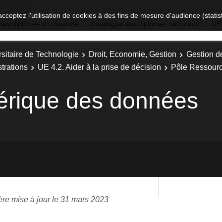
acceptez l'utilisation de cookies à des fins de mesure d'audience (stat
des diplômes d'université
Catalogue des diplômes nationaux
UE
sitaire de Technologie
Droit, Economie, Gestion
Gestion d
trations
UE 4.2. Aider à la prise de décision
Pôle Ressour
érique des données
ère mise à jour le 31 mars 2023