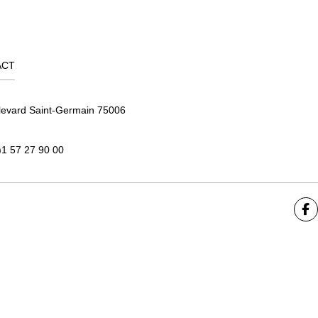
ACT
levard Saint-Germain 75006
)1 57 27 90 00