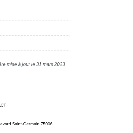
ère mise à jour le 31 mars 2023
ACT
levard Saint-Germain 75006