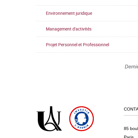
Environnement juridique
Management d'activités
Projet Personnel et Professionnel
Derni
CONT
85 bou
Paris