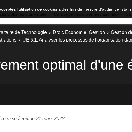
acceptez l'utilisation de cookies à des fins de mesure d'audience (stat
des diplômes d'université
Catalogue des diplômes nationaux
UE
sitaire de Technologie
Droit, Economie, Gestion
Gestion d
trations
UE 5.1. Analyser les processus de l'organisation d
rement optimal d'une 
ère mise à jour le 31 mars 2023