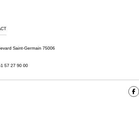
ACT
levard Saint-Germain 75006
)1 57 27 90 00