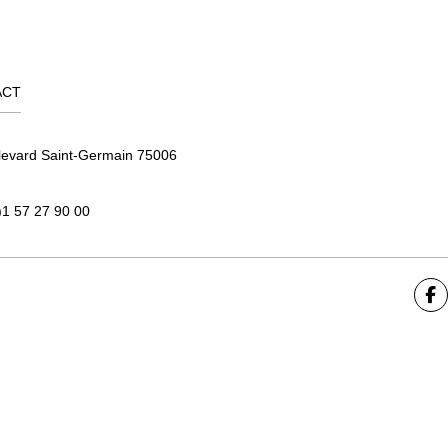
ACT
levard Saint-Germain 75006
)1 57 27 90 00