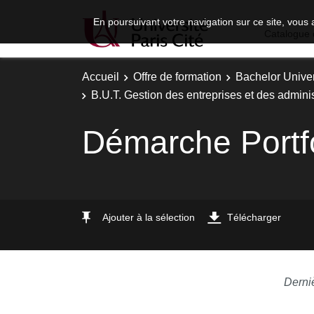
En poursuivant votre navigation sur ce site, vous 
Catalogue 
Accueil
Offre de formation
Bachelor Univer
B.U.T. Gestion des entreprises et des adminis
Démarche Portfo
Ajouter à la sélection
Télécharger
Derni