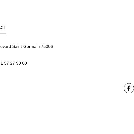
ACT
levard Saint-Germain 75006
)1 57 27 90 00