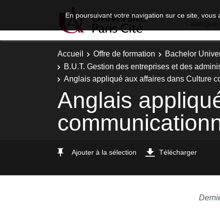
En poursuivant votre navigation sur ce site, vous 
Catalogue 
Accueil
Offre de formation
Bachelor Univer
B.U.T. Gestion des entreprises et des adminis
Anglais appliqué aux affaires dans Culture c
Anglais appliqu
communicationne
Ajouter à la sélection
Télécharger
Derni