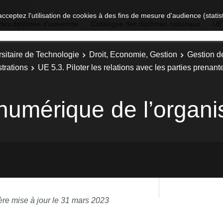
acceptez l'utilisation de cookies à des fins de mesure d'audience (stat
des diplômes d'université
Catalogue des diplômes nationaux
UE
sitaire de Technologie
Droit, Economie, Gestion
Gestion d
trations
UE 5.3. Piloter les relations avec les parties prenant
numérique de l’organi
ère mise à jour le 31 mars 2023