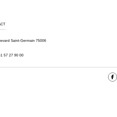
ACT
levard Saint-Germain 75006
)1 57 27 90 00