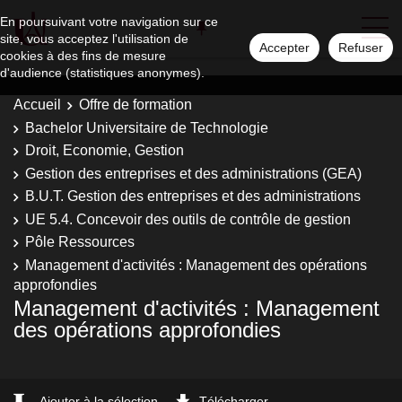
En poursuivant votre navigation sur ce
site, vous acceptez l'utilisation de
Accepter
Refuser
cookies à des fins de mesure
d'audience (statistiques anonymes).
Accueil
Offre de formation
Bachelor Universitaire de Technologie
Droit, Economie, Gestion
Gestion des entreprises et des administrations (GEA)
B.U.T. Gestion des entreprises et des administrations
UE 5.4. Concevoir des outils de contrôle de gestion
Pôle Ressources
Management d'activités : Management des opérations
approfondies
Management d'activités : Management
des opérations approfondies
Ajouter à la sélection
Télécharger