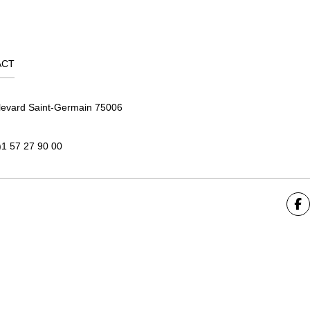
ACT
levard Saint-Germain 75006
)1 57 27 90 00