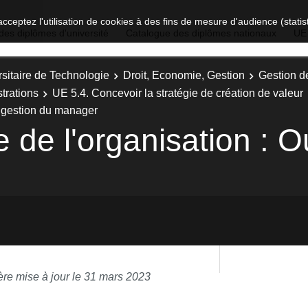
acceptez l'utilisation de cookies à des fins de mesure d'audience (stat
des diplômes d'université
Catalogue des diplômes nationaux
UE
sitaire de Technologie
Droit, Economie, Gestion
Gestion d
trations
UE 5.4. Concevoir la stratégie de création de valeur
de gestion du manager
e de l'organisation : O
ère mise à jour le 31 mars 2023