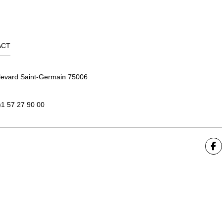
ACT
levard Saint-Germain 75006
)1 57 27 90 00