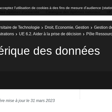
acceptez l'utilisation de cookies à des fins de mesure d'audience (stat
des diplômes d'université
Catalogue des diplômes nationaux
UE
sitaire de Technologie
Droit, Economie, Gestion
Gestion d
trations
UE 6.2. Aider à la prise de décision
Pôle Ressour
érique des données
ère mise à jour le 31 mars 2023