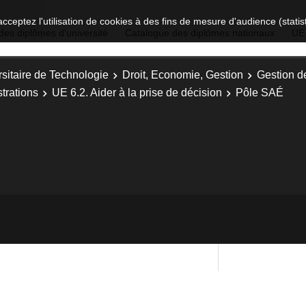
acceptez l'utilisation de cookies à des fins de mesure d'audience (stat
des diplômes d'université
Catalogue des diplômes nationaux
UE
sitaire de Technologie
Droit, Economie, Gestion
Gestion d
trations
UE 6.2. Aider à la prise de décision
Pôle SAÉ