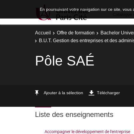
En poursuivant votre navigation sur ce site, vous 
Catalogue 
Accueil
Offre de formation
Bachelor Univer
B.U.T. Gestion des entreprises et des adminis
Pôle SAÉ
Ajouter à la sélection
Télécharger
Liste des enseignements
Accompagner le développement de l'entreprise