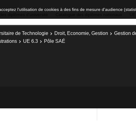
acceptez l'utilisation de cookies à des fins de mesure d'audience (stat
des diplômes d'université
Catalogue des diplômes nationaux
UE
sitaire de Technologie
Droit, Economie, Gestion
Gestion d
trations
UE 6.3
Pôle SAÉ