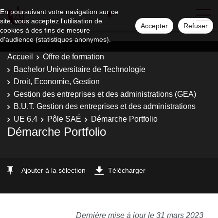
En poursuivant votre navigation sur ce
site, vous acceptez l'utilisation de
Accepter
Refuser
cookies à des fins de mesure
d'audience (statistiques anonymes).
Accueil
Offre de formation
Bachelor Universitaire de Technologie
Droit, Economie, Gestion
Gestion des entreprises et des administrations (GEA)
B.U.T. Gestion des entreprises et des administrations
UE 6.4
Pôle SAÉ
Démarche Portfolio
Démarche Portfolio
Ajouter à la sélection
Télécharger
Dernière mise à jour le 31 mars 2023