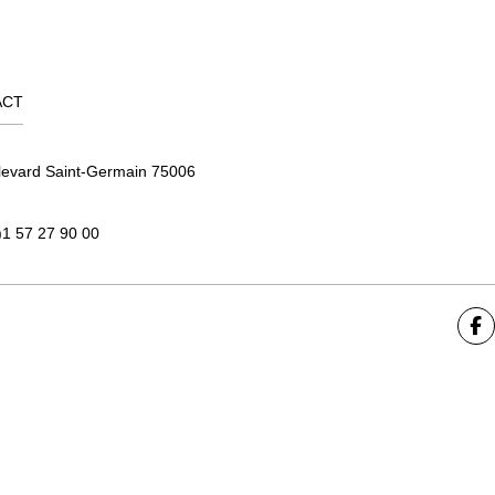
ACT
levard Saint-Germain 75006
)1 57 27 90 00