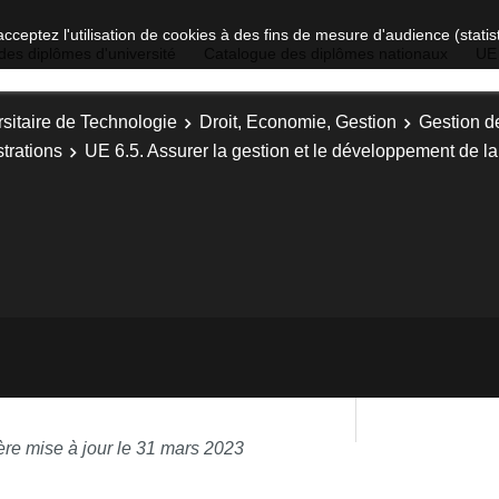
acceptez l'utilisation de cookies à des fins de mesure d'audience (stat
des diplômes d'université
Catalogue des diplômes nationaux
UE
sitaire de Technologie
Droit, Economie, Gestion
Gestion d
trations
UE 6.5. Assurer la gestion et le développement de la
ère mise à jour le 31 mars 2023