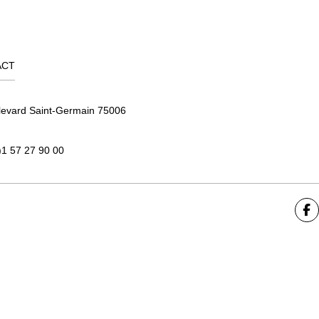
ACT
levard Saint-Germain 75006
)1 57 27 90 00