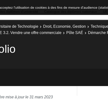
acceptez l'utilisation de cookies à des fins de mesure d'audience (stat
des diplômes d'université
Catalogue des diplômes nationaux
UE
sitaire de Technologie
Droit, Economie, Gestion
Technique
E 3.2. Vendre une offre commerciale
Pôle SAÉ
Démarche P
lio
ère mise à jour le 31 mars 2023