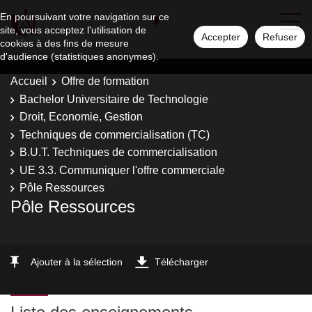
En poursuivant votre navigation sur ce
site, vous acceptez l'utilisation de
Accepter
Refuser
cookies à des fins de mesure
d'audience (statistiques anonymes).
Accueil
Offre de formation
Bachelor Universitaire de Technologie
Droit, Economie, Gestion
Techniques de commercialisation (TC)
B.U.T. Techniques de commercialisation
UE 3.3. Communiquer l'offre commerciale
Pôle Ressources
Pôle Ressources
Ajouter à la sélection
Télécharger