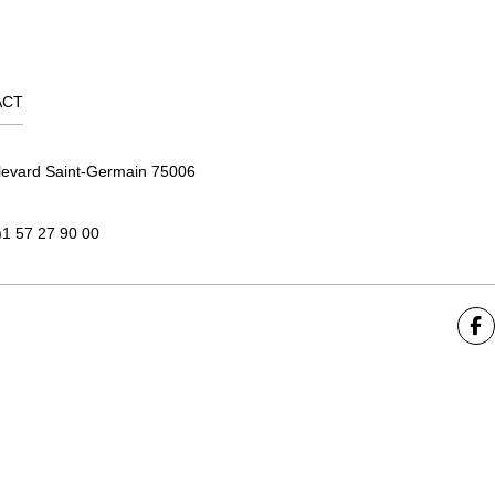
ACT
levard Saint-Germain 75006
)1 57 27 90 00