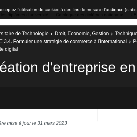
acceptez l'utilisation de cookies à des fins de mesure d'audience (stat
des diplômes d'université
Catalogue des diplômes nationaux
UE
sitaire de Technologie
Droit, Economie, Gestion
Technique
E 3.4. Formuler une stratégie de commerce à l'international
P
e digital
ation d'entreprise en 
ère mise à jour le 31 mars 2023