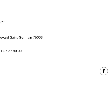
ACT
levard Saint-Germain 75006
)1 57 27 90 00