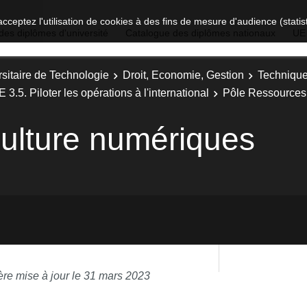
acceptez l'utilisation de cookies à des fins de mesure d'audience (stat
des diplômes d'université
Catalogue des diplômes nationaux
UE
sitaire de Technologie
Droit, Economie, Gestion
Technique
 3.5. Piloter les opérations à l'international
Pôle Ressources
ulture numériques
ère mise à jour le 31 mars 2023