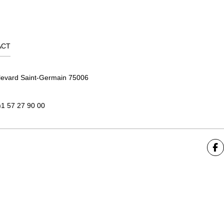
ACT
levard Saint-Germain 75006
)1 57 27 90 00