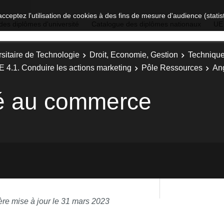
acceptez l'utilisation de cookies à des fins de mesure d'audience (stat
des diplômes d'université
Catalogue des diplômes nationaux
UE
sitaire de Technologie
Droit, Economie, Gestion
Technique
E 4.1. Conduire les actions marketing
Pôle Ressources
An
ué au commerce
ère mise à jour le 31 mars 2023