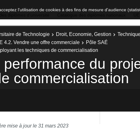
acceptez l'utilisation de cookies à des fins de mesure d'audience (stat
des diplômes d'université
Catalogue des diplômes nationaux
UE
sitaire de Technologie
Droit, Economie, Gestion
Technique
E 4.2. Vendre une offre commerciale
Pôle SAÉ
éployant les techniques de commercialisation
a performance du proj
de commercialisation
ère mise à jour le 31 mars 2023