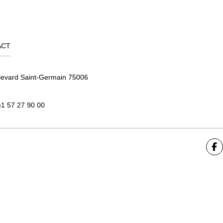
ACT
levard Saint-Germain 75006
)1 57 27 90 00