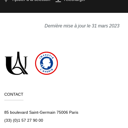
Dernière mise à jour le 31 mars 2023
CONTACT
85 boulevard Saint-Germain 75006 Paris
(33) (0)1 57 27 90 00