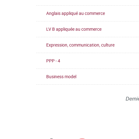
Anglais appliqué au commerce
LV B appliquée au commerce
Expression, communication, culture
PPP - 4
Business model
Derni