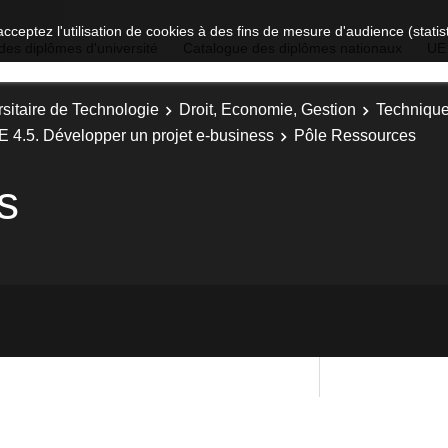
acceptez l'utilisation de cookies à des fins de mesure d'audience (stat
des diplômes d'université
Catalogue des diplômes nationaux
UE
sitaire de Technologie
Droit, Economie, Gestion
Technique
E 4.5. Développer un projet e-business
Pôle Ressources
s