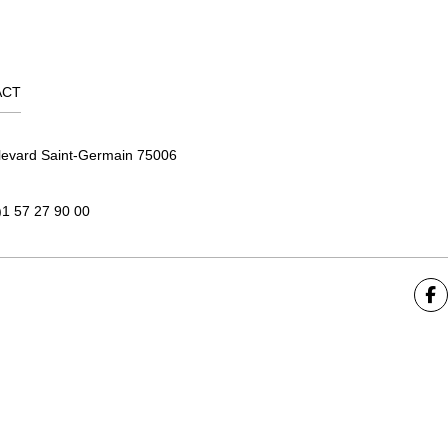
ACT
levard Saint-Germain 75006
)1 57 27 90 00