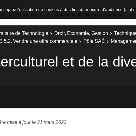
acceptez l'utilisation de cookies à des fins de mesure d'audience (stat
des diplômes d'université
Catalogue des diplômes nationaux
UE
sitaire de Technologie
Droit, Economie, Gestion
Technique
E 5.2. Vendre une offre commerciale
Pôle SAÉ
Management 
culturel et de la dive
ère mise à jour le 31 mars 2023